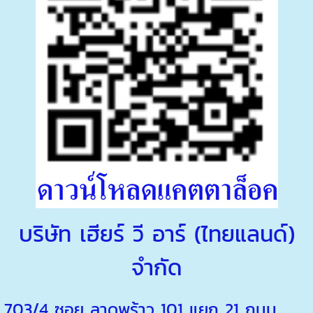
บริษัท เฮียร์ วี อาร์ (ไทยแลนด์)
จำกัด
703/4 ซอย ลาดพร้าว 101 แยก 21 ถนน