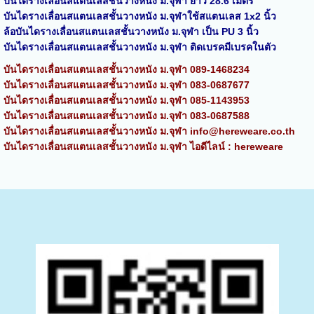
บันไดรางเลื่อนสแตนเลสชั้นวางหนัง ม.จุฬา ยาว 28.6 เมตร
บันไดรางเลื่อนสแตนเลสชั้นวางหนัง ม.จุฬาใช้สแตนเลส 1x2 นิ้ว
ล้อบันไดรางเลื่อนสแตนเลสชั้นวางหนัง ม.จุฬา เป็น PU 3 นิ้ว
บันไดรางเลื่อนสแตนเลสชั้นวางหนัง ม.จุฬา ติดเบรคมีเบรคในตัว
บันไดรางเลื่อนสแตนเลสชั้นวางหนัง ม.จุฬา 089-1468234
บันไดรางเลื่อนสแตนเลสชั้นวางหนัง ม.จุฬา 083-0687677
บันไดรางเลื่อนสแตนเลสชั้นวางหนัง ม.จุฬา 085-1143953
บันไดรางเลื่อนสแตนเลสชั้นวางหนัง ม.จุฬา 083-0687588
บันไดรางเลื่อนสแตนเลสชั้นวางหนัง ม.จุฬา info@hereweare.co.th
บันไดรางเลื่อนสแตนเลสชั้นวางหนัง ม.จุฬา ไอดีไลน์ : hereweare