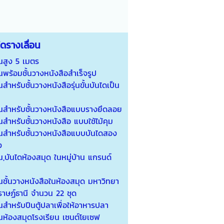
ไดรางเลื่อน
อนสูง 5 เมตร
นพร้อมชั้นวางหนังสือสำเร็จรูป
นสำหรับชั้นวางหนังสือรุ่นขั้นบันไดเป็น
อนสำหรับชั้นวางหนังสือแบบรางยึดลอย
นสำหรับชั้นวางหนังสือ แบบใช้ไม้คุม
อนสำหรับชั้นวางหนังสือแบบบันไดสอง
ง
อน,บันไดห้องสมุด ในหมู่บ้าน แกรนด์
อนชั้นวางหนังสือในห้องสมุด มหาวิทยา
ุราษฏ์ธานี จำนวน 22 ชุด
อนสำหรับปีนตู้ปลาเพื่อให้อาหารปลา
อนห้องสมุดโรงเรียน เซนต์โยเซฟ