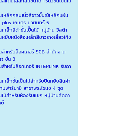
อนสแตนเลสกลมขนาด 1.5นิ้วขั้นเป็นไม้
นเหล็กกลม1นิ้วสีขาวขั้นใช้เหล็กแผ่น
n plus เกษตร นวมินทร์ 5
เหล็กสีดำขั้นเป็้นไม้ หมู่บ้าน วิสต้า
นหยิบหนังสือเหล็กสีขาวรางเลี้ยวโค้ง
อนสำหรับล็อคเกอร์ SCB สำนักงาน
t ชั้น 3
อนสำหรับล็อคเกอร์ INTERLINK รัชดา
นเหล็กขั้นเป็นไม้สำหรับปีนหยิบสินค้า
ามฟาร์มาซี สาขาพระโขนง 4 ชุด
อนไม้สำหรับห้องรับแขก หมู่บ้านลัดดา
ษ์