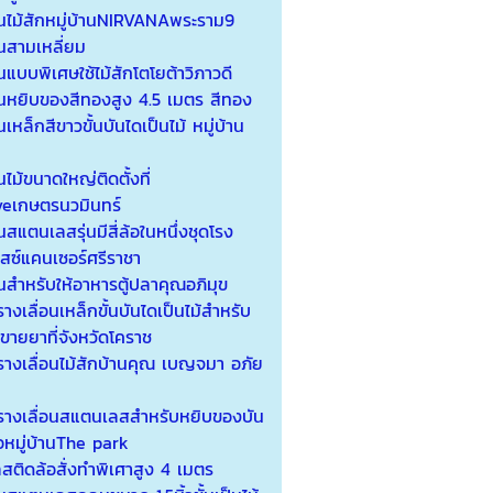
อนไม้สักหมู่บ้านNIRVANAพระราม9
อนสามเหลี่ยม
นแบบพิเศษใช้ไม้สักโตโยต้าวิภาวดี
อนหยิบของสีทองสูง 4.5 เมตร สีทอง
นเหล็กสีขาวขั้นบันไดเป็นไม้ หมู่บ้าน
นไม้ขนาดใหญ่ติดตั้งที่
oveเกษตรนวมินทร์
นสแตนเลสรุ่นมีสี่ล้อในหนึ่งชุดโรง
สซ์แคนเซอร์ศรีราชา
อนสำหรับให้อาหารตู้ปลาคุณอภิมุข
างเลื่อนเหล็กขั้นบันไดเป็นไม้สำหรับ
ขายยาที่จังหวัดโคราช
รางเลื่อนไม้สักบ้านคุณ เบญจมา อภัย
ดรางเลื่อนสแตนเลสสำหรับหยิบของบัน
ือหมู่บ้านThe park
ติดล้อสั่งทำพิเศาสูง 4 เมตร