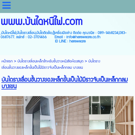
www.บันไดหนีไฟ.com
,บันไดหนีไฟ,บันไดรางเลื่อน,บันไดติดล้อ,ตู้เครื่องมือช่าง ติดต่อ คุณวนิช : 089-1468234,083-
0687677. แฟกซ์ : 02-3701466 Email : info@hereweare.co.th
ID LINE : hereweare
หน้าแรก
>
บันไดรางเลื่อนเหล็กสำหรับชั้นวางหนังสือห้องสมุด
>
บันไดราง
เลื่อนชั้นวางของเหล็กขั้นเป็นไม้มีราวจับเป็นเหล็กกลม บางเขน
บันไดรางเลื่อนชั้นวางของเหล็กขั้นเป็นไม้มีราวจับเป็นเหล็กกลม
บางเขน