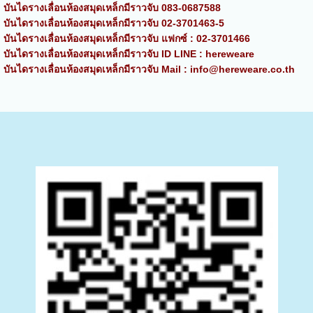
บันไดรางเลื่อนห้องสมุดเหล็กมีราวจับ 083-0687588
บันไดรางเลื่อนห้องสมุดเหล็กมีราวจับ 02-3701463-5
บันไดรางเลื่อนห้องสมุดเหล็กมีราวจับ แฟกซ์ : 02-3701466
บันไดรางเลื่อนห้องสมุดเหล็กมีราวจับ ID LINE : hereweare
บันไดรางเลื่อนห้องสมุดเหล็กมีราวจับ Mail : info@hereweare.co.th