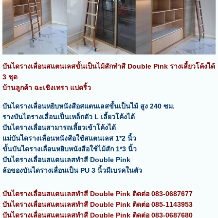
บันไดรางเลื่อนสแตนเลสขั้นเป็นไม้สักทำสี Double Pink รางเลี้ยวโค้งได้
3 ชุด
บ้านลูกค้า ฉะเชิงเทรา แปดริ้ว
บันไดรางเลื่อนหยิบหนังสือสแตนเลสขั้นเป็นไม้ สูง 240 ซม.
รางบันไดรางเลื่อนเป็นเหล็กตัว L เลี้ยวโค้งได้
บันไดรางเลื่อนสามารถเลี้ยวเข้าโค้งได้
แม่บันไดรางเลื่อนหนังสือใช้สแตนเลส 1*2 นิ้ว
ขั้นบันไดรางเลื่อนหยิบหนังสือใช้ไม้สัก 1*3 นิ้ว
บันไดรางเลื่อนสแตนเลสทำสี Double Pink
ล้อของบันไดรางเลื่อนเป็น PU 3 นิ้วมีเบรคในตัว
บันไดรางเลื่อนสแตนเลสทำสี Double Pink ติดต่อ 083-0687677
บันไดรางเลื่อนสแตนเลสทำสี Double Pink ติดต่อ 085-1143953
บันไดรางเลื่อนสแตนเลสทำสี Double Pink ติดต่อ 083-0687680