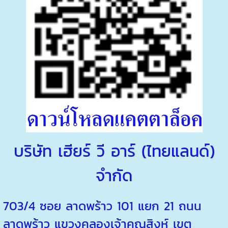
บริษัท เฮียร์ วี อาร์ (ไทยแลนด์)
จำกัด
703/4 ซอย ลาดพร้าว 101 แยก 21 ถนน
ลาดพร้าว แขวงคลองเจ้าคุณสิงห์ เขต