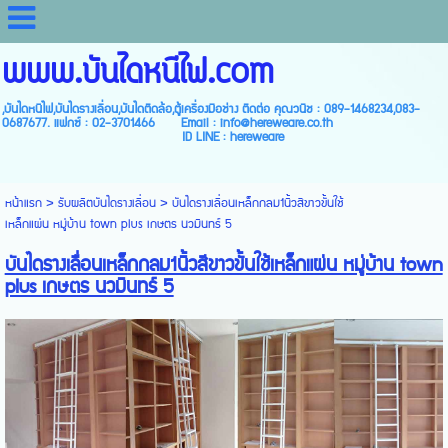
www.บันไดหนีไฟ.com
,บันไดหนีไฟ,บันไดรางเลื่อน,บันไดติดล้อ,ตู้เครื่องมือช่าง ติดต่อ คุณวนิช : 089-1468234,083-
0687677. แฟกซ์ : 02-3701466 Email : info@hereweare.co.th
ID LINE : hereweare
หน้าแรก
>
รับผลิตบันไดรางเลื่อน
>
บันไดรางเลื่อนเหล็กกลม1นิ้วสีขาวขั้นใช้
เหล็กแผ่น หมู่บ้าน town plus เกษตร นวมินทร์ 5
บันไดรางเลื่อนเหล็กกลม1นิ้วสีขาวขั้นใช้เหล็กแผ่น หมู่บ้าน town
plus เกษตร นวมินทร์ 5