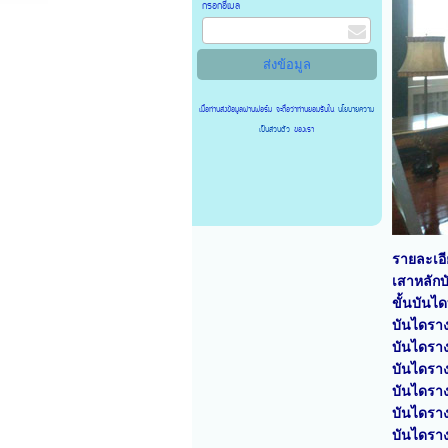
กรอกอีเมล
เมื่อท่านส่งข้อมูลผ่านฟอร์ม จะถือว่าท่านยอมรับใน
นโยบายความ
เป็นส่วนตัว
ของเรา
รายละเอี
เสาหลัก
ขั้นบันไ
บันไดราง
บันไดราง
บันไดราง
บันไดราง
บันไดราง
บันไดราง