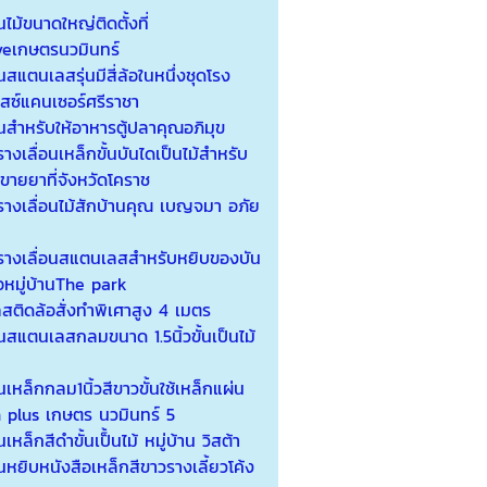
นไม้ขนาดใหญ่ติดตั้งที่
oveเกษตรนวมินทร์
นสแตนเลสรุ่นมีสี่ล้อในหนึ่งชุดโรง
สซ์แคนเซอร์ศรีราชา
อนสำหรับให้อาหารตู้ปลาคุณอภิมุข
างเลื่อนเหล็กขั้นบันไดเป็นไม้สำหรับ
ขายยาที่จังหวัดโคราช
รางเลื่อนไม้สักบ้านคุณ เบญจมา อภัย
ดรางเลื่อนสแตนเลสสำหรับหยิบของบัน
ือหมู่บ้านThe park
ติดล้อสั่งทำพิเศาสูง 4 เมตร
อนสแตนเลสกลมขนาด 1.5นิ้วขั้นเป็นไม้
นเหล็กกลม1นิ้วสีขาวขั้นใช้เหล็กแผ่น
n plus เกษตร นวมินทร์ 5
เหล็กสีดำขั้นเป็้นไม้ หมู่บ้าน วิสต้า
นหยิบหนังสือเหล็กสีขาวรางเลี้ยวโค้ง