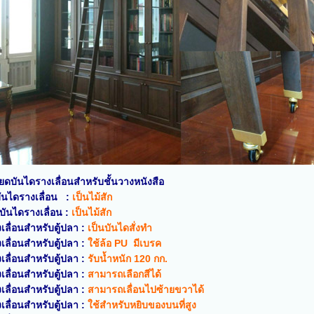
ยดบันไดรางเลื่อน
สำหรับชั้นวางหนังสือ
บันไดรางเลื่อน
:
เป็นไม้สัก
ดบันไดรางเลื่อน :
เป็นไม้สัก
เลื่อน
สำหรับตู้ปลา
:
เป็นบันไดสั่งทำ
เลื่อน
สำหรับตู้ปลา
:
ใช้ล้อ PU มีเบรค
เลื่อน
สำหรับตู้ปลา
:
รับน้ำหนัก 120 กก.
เลื่อน
สำหรับตู้ปลา
:
สามารถเลือกสีได้
เลื่อน
สำหรับตู้ปลา
:
สามารถเลื่อนไปซ้ายขวาได้
เลื่อน
สำหรับตู้ปลา
:
ใช้สำหรับหยิบของบนที่สูง