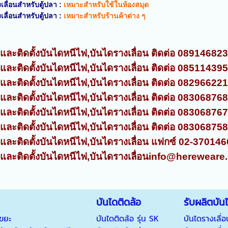
เลื่อน
สำหรับตู้ปลา
:
เหมาะสำหรับใช้ในห้องสมุด
เลื่อน
สำหรับตู้ปลา
:
เหมาะสำหรับร้านค้าต่าง ๆ
ตและติดตั้งบันไดหนีไฟ,บันไดรางเลื่อน
ติดต่อ 08914682
ตและติดตั้งบันไดหนีไฟ,บันไดรางเลื่อน
ติดต่อ 08511439
ตและติดตั้งบันไดหนีไฟ,บันไดรางเลื่อน
ติดต่อ 08296622
ตและติดตั้งบันไดหนีไฟ,บันไดรางเลื่อน
ติดต่อ 08306876
ตและติดตั้งบันไดหนีไฟ,บันไดรางเลื่อน
ติดต่อ 08306876
ตและติดตั้งบันไดหนีไฟ,บันไดรางเลื่อน
ติดต่อ 08306875
ตและติดตั้งบันไดหนีไฟ,บันไดรางเลื่อน
แฟกซ์ 02-37014
ตและติดตั้งบันไดหนีไฟ,บันไดรางเลื่อน
info@hereweare.
บันไดติดล้อ
รับผลิตบัน
ขยะ
บันไดติดล้อ รุ่น SK
บันไดรางเลื่