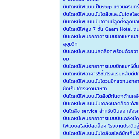
บันไดหนีไฟแบบเป็นstep แถวนครินทร
บันไดหนีไฟแบบบันไดลิงและบันไดสไลด์
บันไดหนีไฟแบบบันไดวนมีลูกตั้งลูก
บันไดหนีไฟสูง 7 ชั้น Gaam Hotel ถน
บันไดหนีไฟนอกอาคารแบบซิกแซกโบสถ์
สุขุมวิท
บันไดหนีไฟแบบปลดล็อคพร้อมด้วยชาน
ยม
บันไดหนีไฟนอกอาคารแบบซิกแซก5ชั้
บันไดหนีไฟอาคาร5ชั้นโรงแรมหลับดีปท
บันไดหนีไฟแบบบันไดวนซิกแซกนอกอา
ชักเก็บได้โรงงานสหไท
บันไดหนีไฟแบบบัไดลิงมีกันตกด้านหลัง
บันไดหนีไฟแบบบันไดลิงปลดล็อคได้
บันไดลิง service สำหรับปีนลงหลังรถ
บันไดหนีไฟนอกอาคารแบบบันไดลิงมี
ไฟแบบสไลด์ปลดล็อค โรงงานประดิษฐ์
บันไดหนีไฟแบบบันไดลิงสไลด์ชักเก็บได