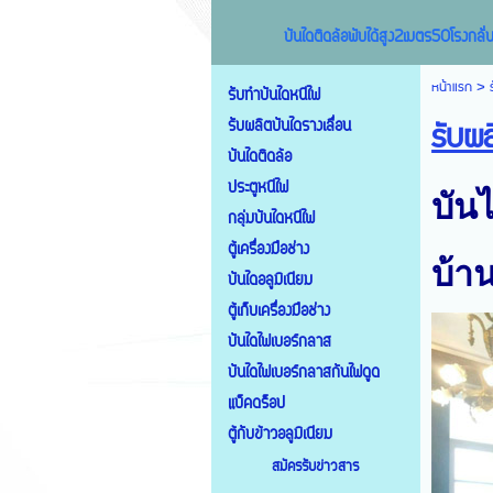
บันไดติดล้อพับได้สูง2เมตร50โรงกลั่นเ
หน้าแรก
>
รับทำบันไดหนีไฟ
รับผล
รับผลิตบันไดรางเลื่อน
บันไดติดล้อ
ประตูหนีไฟ
บัน
กลุ่มบันไดหนีไฟ
ตู้เครื่องมือช่าง
บ้า
บันไดอลูมิเนียม
ตู้เก็บเครื่องมือช่าง
บันไดไฟเบอร์กลาส
บันไดไฟเบอร์กลาสกันไฟดูด
แบ็คดร็อป
ตู้กับข้าวอลูมิเนียม
สมัครรับข่าวสาร