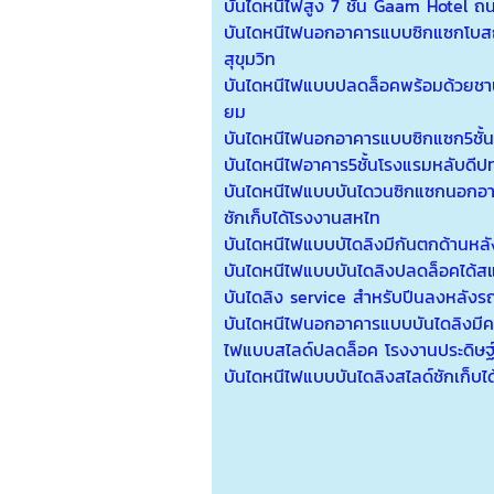
บันไดหนีไฟสูง 7 ชั้น Gaam Hotel ถน
บันไดหนีไฟนอกอาคารแบบซิกแซกโบสถ์
สุขุมวิท
บันไดหนีไฟแบบปลดล็อคพร้อมด้วยชาน
ยม
บันไดหนีไฟนอกอาคารแบบซิกแซก5ชั้
บันไดหนีไฟอาคาร5ชั้นโรงแรมหลับดีปท
บันไดหนีไฟแบบบันไดวนซิกแซกนอกอา
ชักเก็บได้โรงงานสหไท
บันไดหนีไฟแบบบัไดลิงมีกันตกด้านหลัง
บันไดหนีไฟแบบบันไดลิงปลดล็อคได้
บันไดลิง service สำหรับปีนลงหลังรถ
บันไดหนีไฟนอกอาคารแบบบันไดลิงมี
ไฟแบบสไลด์ปลดล็อค โรงงานประดิษฐ์
บันไดหนีไฟแบบบันไดลิงสไลด์ชักเก็บได