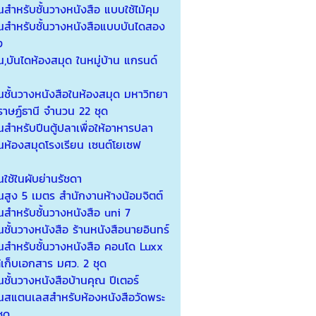
นสำหรับชั้นวางหนังสือ แบบใช้ไม้คุม
อนสำหรับชั้นวางหนังสือแบบบันไดสอง
ง
อน,บันไดห้องสมุด ในหมู่บ้าน แกรนด์
อนชั้นวางหนังสือในห้องสมุด มหาวิทยา
ุราษฏ์ธานี จำนวน 22 ชุด
อนสำหรับปีนตู้ปลาเพื่อให้อาหารปลา
อนห้องสมุดโรงเรียน เซนต์โยเซฟ
นใช้ในผับย่านรัชดา
อนสูง 5 เมตร สำนักงานห้างน้อมจิตต์
อนสำหรับชั้นวางหนังสือ uni 7
นชั้นวางหนังสือ ร้านหนังสือนายอินทร์
อนสำหรับชั้นวางหนังสือ คอนโด Luxx
ู้เก็บเอกสาร มศว. 2 ชุด
นชั้นวางหนังสือบ้านคุณ ปีเตอร์
่อนสแตนเลสสำหรับห้องหนังสือวัดพระ
ุด