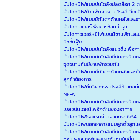
บันไดหนีไฟแบบบันไดลิงปลดล็อค 2 ต
บันไดหนีไฟบ้านพักคนงาน โรงสีเจียเม้
บันไดหนีไฟแบบมีกันตกด้านหลังและชา
บันไดทาวเวอร์เพื่อการซ้อมบำรุง
บันไดทาวเวอร์หนีไฟแบบมีชานพักและปร
มิชชั่นฟู๊ด
บันไดหนีไฟแบบบันไดลิงแนวดิ่งเพื่อก
บันไดหนีไฟแบบบันไดลิงมีกันตกด้านห
ชุดขนานกันมีชานพักร่วมกัน
บันไดหนีไฟแบบมีกันตกด้านหลังและบั
ลูกค้าต้องการ
บันไดหนีไฟตึกวิศวกรรมโรงสีข้าวหงษ
NFPA
บันไดหนีไฟแบบบันไดลิงมีกันตกด้านหล
ไปลงบันไดหนีไฟอีกด้านของอาคาร
บันไดหนีไฟโรงแรมย่านลาดกระบัง54
บันไดหนีไฟนอกอาคารแบบลูกตั้งลูก
บันไดหนีไฟแบบบันไดลิงมีกันตกด้านห
คอมเพรสเซอร์และแผงกันคนปีนขึ้น