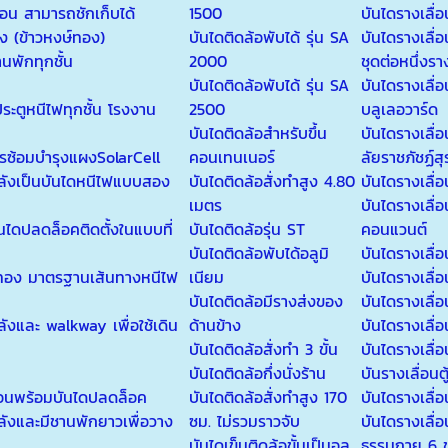
อน สามารถชักเก็บได้
1500
บันไดรางเลื่อ
ง (ข้าวหงษ์ทอง)
บันไดติดล้อพับได้ รุ่น SA
บันไดรางเลื่
นพักทุกชั้น
2000
ชุดต่อหนึ่งรา
บันไดติดล้อพับได้ รุ่น SA
บันไดรางเลื่
ะตูหนีไฟทุกชั้น โรงงาน
2500
บลูเลอวาร์ด
บันไดติดล้อสำหรับขึ้น
บันไดรางเลื่
ารซ้อมบำรุงแผงSolarCell
คอนเทนเนอร์
ลัยราชภัชฏ์ส
ลังเป็นบันไดหนีไฟแบบสอง
บันไดติดล้อสั่งทำสูง 4.80
บันไดรางเลื่
เมตร
บันไดรางเลื่
นไดปลดล็อคติดตั้งในแบบที่
บันไดติดล้อรุ่น ST
คอนแวนต์
บันไดติดล้อพับได้อลูมิ
บันไดรางเลื่อ
์ทอง มาตรฐานเส้นทางหนีไฟ
เนียม
บันไดรางเลื่
บันไดติดล้อมีรางส่งของ
บันไดรางเลื่
ังและ walkway เพื่อใช้เดิน
ด้านข้าง
บันไดรางเลื่อ
บันไดติดล้อสั่งทำ 3 ขั้น
บันไดรางเลื่
บันไดติดล้อกึ่งนั่งร้าน
บันรางเลื่อนต
นอนพร้อมบันไดปลดล็อค
บันไดติดล้อสั่งทำสูง 170
บันไดรางเลื่อ
ลังและมีชานพักยาวเพื่อวาง
ซม. ไม่รวมราวจับ
บันไดรางเลื
บันไดเข็นติดล้อขั้นเป็นอลู
ธรรมกาย 6 ช