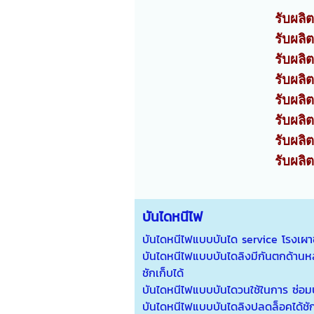
รับผลิ
รับผลิ
รับผลิ
รับผลิ
รับผลิ
รับผลิ
รับผลิ
รับผลิ
บันไดหนีไฟ
บันไดหนีไฟแบบบันได service โรงเผา
บันไดหนีไฟแบบบันไดลิงมีกันตกด้านห
ชักเก็บได้
บันไดหนีไฟแบบบันไดวนใช้ในการ ซ่อมบ
บันไดหนีไฟแบบบันไดลิงปลดล็อคได้ชัก