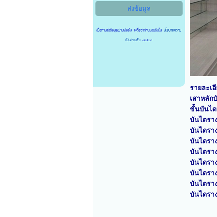
เมื่อท่านส่งข้อมูลผ่านฟอร์ม จะถือว่าท่านยอมรับใน
นโยบายความ
เป็นส่วนตัว
ของเรา
รายละเอี
เสาหลัก
ขั้นบันไ
บันไดราง
บันไดราง
บันไดราง
บันไดราง
บันไดราง
บันไดราง
บันไดราง
บันไดราง