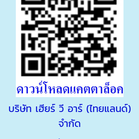
บริษัท เฮียร์ วี อาร์ (ไทยแลนด์)
จำกัด