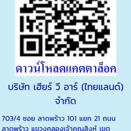
บริษัท เฮียร์ วี อาร์ (ไทยแลนด์)
จำกัด
703/4 ซอย ลาดพร้าว 101 แยก 21 ถนน
ลาดพร้าว แขวงคลองเจ้าคุณสิงห์ เขต