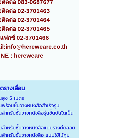
นใจติดต่อ 083-0687677
นใจติดต่อ 02-3701463
นใจติดต่อ 02-3701464
นใจติดต่อ 02-3701465
อร์แฟกซ์ 02-3701466
Email:info@hereweare.co.th
 LINE : hereweare
ไดรางเลื่อน
อนสูง 5 เมตร
นพร้อมชั้นวางหนังสือสำเร็จรูป
นสำหรับชั้นวางหนังสือรุ่นขั้นบันไดเป็น
อนสำหรับชั้นวางหนังสือแบบรางยึดลอย
นสำหรับชั้นวางหนังสือ แบบใช้ไม้คุม