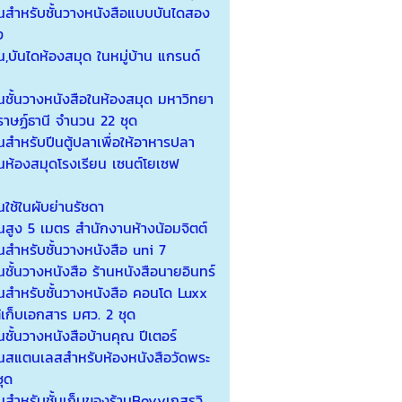
อนสำหรับชั้นวางหนังสือแบบบันไดสอง
ง
อน,บันไดห้องสมุด ในหมู่บ้าน แกรนด์
อนชั้นวางหนังสือในห้องสมุด มหาวิทยา
ุราษฏ์ธานี จำนวน 22 ชุด
อนสำหรับปีนตู้ปลาเพื่อให้อาหารปลา
อนห้องสมุดโรงเรียน เซนต์โยเซฟ
นใช้ในผับย่านรัชดา
อนสูง 5 เมตร สำนักงานห้างน้อมจิตต์
อนสำหรับชั้นวางหนังสือ uni 7
นชั้นวางหนังสือ ร้านหนังสือนายอินทร์
อนสำหรับชั้นวางหนังสือ คอนโด Luxx
ู้เก็บเอกสาร มศว. 2 ชุด
นชั้นวางหนังสือบ้านคุณ ปีเตอร์
่อนสแตนเลสสำหรับห้องหนังสือวัดพระ
ุด
อนสำหรับชั้นเก็บของร้านBoyyเกสรวิ