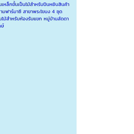
นเหล็กขั้นเป็นไม้สำหรับปีนหยิบสินค้า
ามฟาร์มาซี สาขาพระโขนง 4 ชุด
อนไม้สำหรับห้องรับแขก หมู่บ้านลัดดา
ษ์