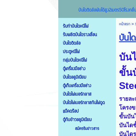
บันไดติดล้อพับได้สูง2เมตร50โรงกลั่นเ
หน้าแรก
>
รับทำบันไดหนีไฟ
บันได
รับผลิตบันไดรางเลื่อน
บันไดติดล้อ
ประตูหนีไฟ
บันไ
กลุ่มบันไดหนีไฟ
ตู้เครื่องมือช่าง
ขั้
บันไดอลูมิเนียม
Ste
ตู้เก็บเครื่องมือช่าง
บันไดไฟเบอร์กลาส
รายละเ
บันไดไฟเบอร์กลาสกันไฟดูด
โครงขอ
แบ็คดร็อป
ขั้นบัน
ตู้กับข้าวอลูมิเนียม
บันไดช
สมัครรับข่าวสาร
บันไดร