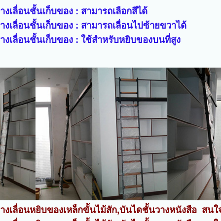
างเลื่อนชั้นเก็บของ : สามารถเลือกสีได้
างเลื่อนชั้นเก็บของ : สามารถเลื่อนไปซ้ายขวาได้
างเลื่อนชั้นเก็บของ : ใช้สำหรับหยิบของบนที่สูง
างเลื่อนหยิบของ
เหล็ก
ขั้นไม้สัก,บันไดชั้นวางหนังสือ ส