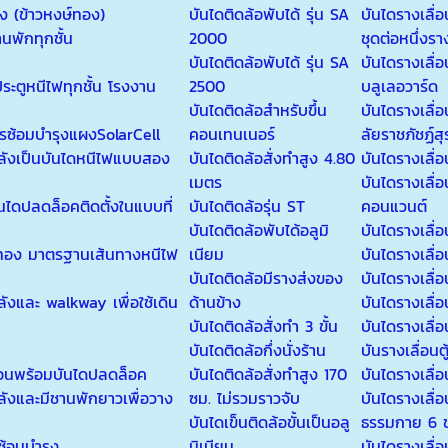
ง (ข้าวหงษ์ทอง)
บันไดติดล้อพับได้ รุ่น SA
บันไดรางเลื่
นพักทุกชั้น
2000
ชุดต่อหนึ่งรา
บันไดติดล้อพับได้ รุ่น SA
บันไดรางเลื่
ะตูหนีไฟทุกชั้น โรงงาน
2500
บลูเลอวาร์ด
บันไดติดล้อสำหรับขึ้น
บันไดรางเลื่
ารซ้อมบำรุงแผงSolarCell
คอนเทนเนอร์
ลัยราชภัชฏ์ส
ลังเป็นบันไดหนีไฟแบบสอง
บันไดติดล้อสั่งทำสูง 4.80
บันไดรางเลื่
เมตร
บันไดรางเลื่
นไดปลดล็อคติดตั้งในแบบที่
บันไดติดล้อรุ่น ST
คอนแวนต์
บันไดติดล้อพับได้อลูมิ
บันไดรางเลื่อ
์ทอง มาตรฐานเส้นทางหนีไฟ
เนียม
บันไดรางเลื่
บันไดติดล้อมีรางส่งของ
บันไดรางเลื่
ังและ walkway เพื่อใช้เดิน
ด้านข้าง
บันไดรางเลื่อ
บันไดติดล้อสั่งทำ 3 ขั้น
บันไดรางเลื่
บันไดติดล้อกึ่งนั่งร้าน
บันรางเลื่อนต
นอนพร้อมบันไดปลดล็อค
บันไดติดล้อสั่งทำสูง 170
บันไดรางเลื่อ
ลังและมีชานพักยาวเพื่อวาง
ซม. ไม่รวมราวจับ
บันไดรางเลื
บันไดเข็นติดล้อขั้นเป็นอลู
ธรรมกาย 6 ช
ซ้อมบำรุง
มิเนียม
บันไดรางเลื่