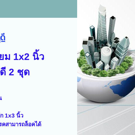
ดี
ยม 1x2 นิ้ว
ดี 2 ชุด
น
ก 1x3 นิ้ว
เบรคสามารถล็อคได้