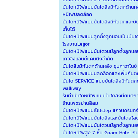
บันไดหนีไฟแบบบันไดลิงมีกันตกด้านหล
หนีไฟปลดล็อค
บันไดหนีไฟแบบบันไดลิงมีกันตกและบ
เก็บได้
บันไดหนีไฟแบบลูกตั้งลูกนอนเป็นบัน
โรงงานLegor
บันไดหนีไฟแบบบันไดวนมีลูกตั้งลูกนอน
เกจจิ่งแอนด์แคนนิ่งจำกัด
บันไดลิงมีกันตกด้านหลัง ชุบกาวาไนซ์
บันไดหนีไฟแบบปลดล็อคและเพิ่มกันต
บันได SERVICE แบบบันไดลิงมีกันตกด
walkway
รับทำบันไดหนีไฟแบบบันไดลิงมีกันตก
ร้านเพชรย่านสีลม
บันไดหนีไฟแบบเป็นstep แถวนครินทร
บันไดหนีไฟแบบบันไดลิงและบันไดสไลด์
บันไดหนีไฟแบบบันไดวนมีลูกตั้งลูก
บันไดหนีไฟสูง 7 ชั้น Gaam Hotel ถน