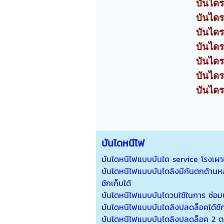
บันไดร
บันไดร
บันไดร
บันไดร
บันไดร
บันไดร
บันไดร
บันไดหนีไฟ
บันไดหนีไฟแบบบันได service โรงเผา
บันไดหนีไฟแบบบันไดลิงมีกันตกด้านห
ชักเก็บได้
บันไดหนีไฟแบบบันไดวนใช้ในการ ซ่อมบ
บันไดหนีไฟแบบบันไดลิงปลดล็อคได้ชัก
บันไดหนีไฟแบบบันไดลิงปลดล็อค 2 ต