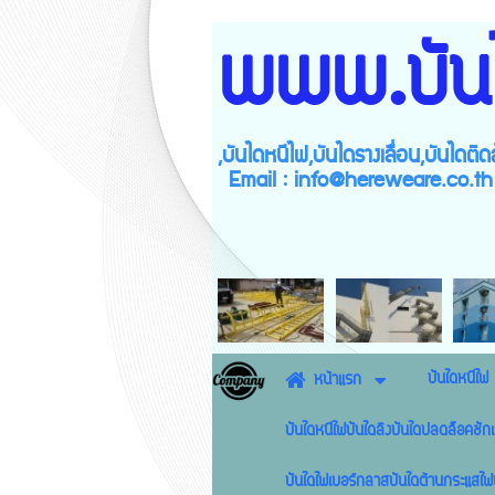
www.บัน
,บันไดหนีไฟ,บันไดรางเลื่อน,บันไ
Email : info@
บันไดหนีไฟ
หน้าแรก
บันไดหนีไฟบันไดลิงบันไดปลดล็อคชักเก
บันไดไฟเบอร์กลาสบันไดต้านกระแสไฟ