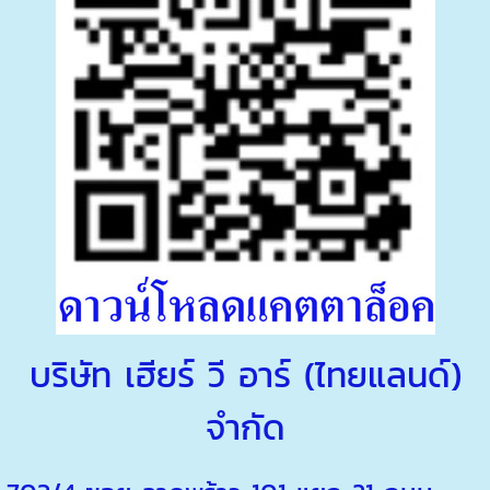
บริษัท เฮียร์ วี อาร์ (ไทยแลนด์)
จำกัด