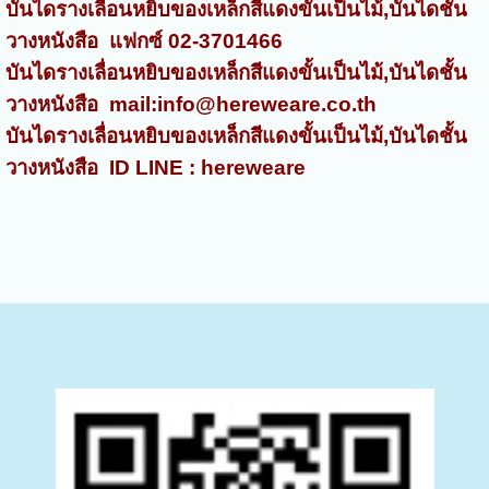
บันไดรางเลื่อน
หยิบของเหล็กสีแดงขั้นเป็นไม้
,บันไดชั้น
วางหนังสือ แฟกซ์ 02-3701466
บันไดรางเลื่อน
หยิบของเหล็กสีแดงขั้นเป็นไม้
,บันไดชั้น
วางหนังสือ mail:info@hereweare.co.th
บันไดรางเลื่อน
หยิบของเหล็กสีแดงขั้นเป็นไม้
,บันไดชั้น
วางหนังสือ ID LINE : hereweare