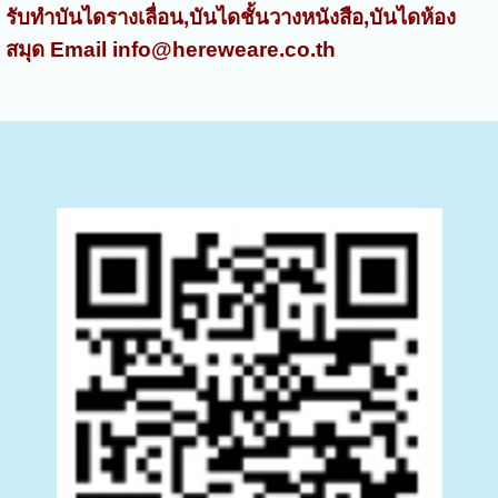
รับทำบันไดรางเลื่อน,บันไดชั้นวางหนังสือ,บันไดห้อง
สมุด Email
info@hereweare.co.th