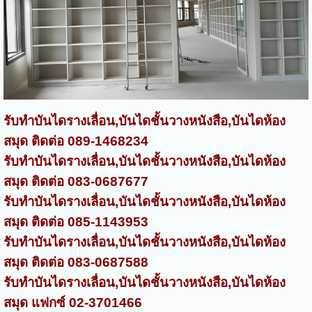
รับทำบันไดรางเลื่อน,บันไดชั้นวางหนังสือ,บันไดห้อง
สมุด ติดต่อ 089-1468234
รับทำบันไดรางเลื่อน,บันไดชั้นวางหนังสือ,บันไดห้อง
สมุด ติดต่อ 083-0687677
รับทำบันไดรางเลื่อน,บันไดชั้นวางหนังสือ,บันไดห้อง
สมุด ติดต่อ 085-1143953
รับทำบันไดรางเลื่อน,บันไดชั้นวางหนังสือ,บันไดห้อง
สมุด ติดต่อ 083-0687588
รับทำบันไดรางเลื่อน,บันไดชั้นวางหนังสือ,บันไดห้อง
สมุด แฟกซ์ 02-3701466