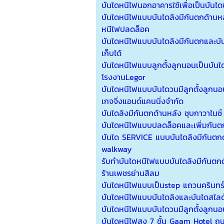
บันไดหนีไฟนอกอาคารใช้เพื่อเป็นบันได
บันไดหนีไฟแบบบันไดลิงมีกันตกด้านหล
หนีไฟปลดล็อค
บันไดหนีไฟแบบบันไดลิงมีกันตกและบ
เก็บได้
บันไดหนีไฟแบบลูกตั้งลูกนอนเป็นบัน
โรงงานLegor
บันไดหนีไฟแบบบันไดวนมีลูกตั้งลูกนอน
เกจจิ่งแอนด์แคนนิ่งจำกัด
บันไดลิงมีกันตกด้านหลัง ชุบกาวาไนซ์
บันไดหนีไฟแบบปลดล็อคและเพิ่มกันต
บันได SERVICE แบบบันไดลิงมีกันตกด
walkway
รับทำบันไดหนีไฟแบบบันไดลิงมีกันตก
ร้านเพชรย่านสีลม
บันไดหนีไฟแบบเป็นstep แถวนครินทร
บันไดหนีไฟแบบบันไดลิงและบันไดสไลด์
บันไดหนีไฟแบบบันไดวนมีลูกตั้งลูก
บันไดหนีไฟสูง 7 ชั้น Gaam Hotel ถน