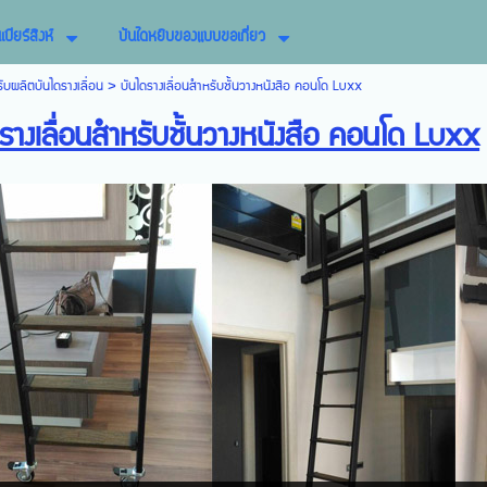
บียร์สิงห์
บันไดหยิบของแบบขอเกี่ยว
รับผลิตบันไดรางเลื่อน
>
บันไดรางเลื่อนสำหรับชั้นวางหนังสือ คอนโด Luxx
รางเลื่อนสำหรับชั้นวางหนังสือ คอนโด Luxx