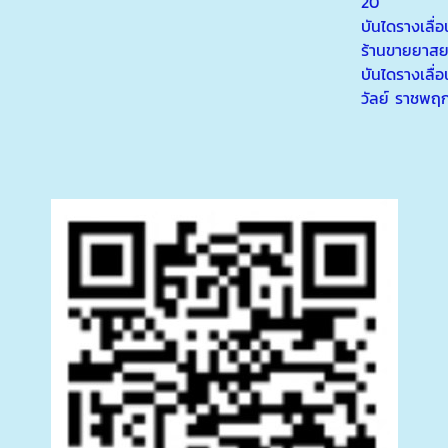
20
บันไดรางเลื่อ
ร้านขายยาสย
บันไดรางเลื่
วัลย์ ราชพฤก