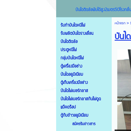
บันไดติดล้อพับได้สูง2เมตร50โรงกลั่นเ
หน้าแรก
>
รับทำบันไดหนีไฟ
บันได
รับผลิตบันไดรางเลื่อน
บันไดติดล้อ
ประตูหนีไฟ
กลุ่มบันไดหนีไฟ
ตู้เครื่องมือช่าง
บันไดอลูมิเนียม
ตู้เก็บเครื่องมือช่าง
บันไดไฟเบอร์กลาส
บันไดไฟเบอร์กลาสกันไฟดูด
แบ็คดร็อป
ตู้กับข้าวอลูมิเนียม
สมัครรับข่าวสาร