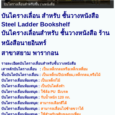
บันไดรางเลื่อนสำหรับชั้นวางหนังสือ
บันไดรางเลื่อน สำหรับ ชั้นวางหนังสือ
Steel Ladder Bookshelf
บันไดรางเลื่อน
สำหรับ ชั้นวางหนังสือ ร้าน
หนังสือนายอินทร์
สาขาสยาม พารากอน
รายละเอียดบันไดรางเลื่อน
สำหรับชั้นวางหนังสือ
เสาหลักบันไดรางเลื่อน
:
เป็นเหล็กกลมหรือเหล็กเหลี่ยม
ขั้นบันไดบันไดรางเลื่อน :
เป็นเหล็กแป๊ปเหลี่ยม,เหล็กกลม,หรือไม้
บันไดรางเลื่อนห้องสมุด :
เป็นเหล็ก/ไม้
บันไดรางเลื่อน
ห้องสมุด
:
เป็นบันไดสั่งทำ
บันไดรางเลื่อน
ห้องสมุด
:
ใช้ล้อ PU มีเบรค
บันไดรางเลื่อน
ห้องสมุด
:
รับน้ำหนัก 120 กก.
บันไดรางเลื่อน
ห้องสมุด
:
สามารถเลือกสีได้
บันไดรางเลื่อน
ห้องสมุด
:
สามารถเลื่อนไปซ้ายขวาได้
บันไดรางเลื่อน
ห้องสมุด
:
ใช้สำหรับหยิบของบนที่สูง