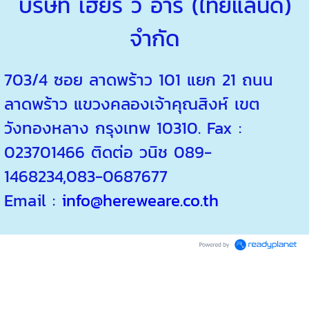
บริษัท เฮียร์ วี อาร์ (ไทยแลนด์)
จำกัด
703/4 ซอย ลาดพร้าว 101 แยก 21 ถนน
ลาดพร้าว แขวงคลองเจ้าคุณสิงห์ เขต
วังทองหลาง กรุงเทพ 10310. Fax :
023701466 ติดต่อ วนิช 089-
1468234,083-0687677
Email :
info@hereweare.co.th