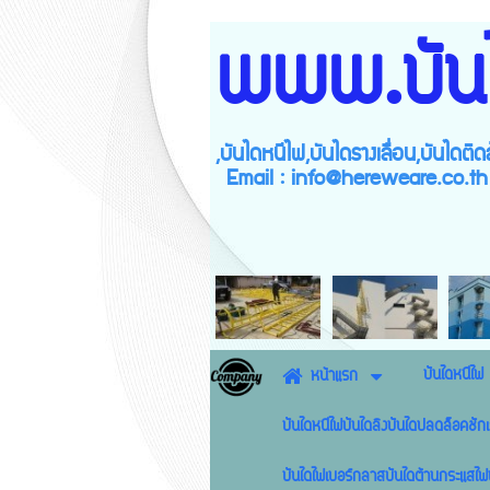
www.บัน
,บันไดหนีไฟ,บันไดรางเลื่อน,บันไ
Email : info@
บันไดหนีไฟ
หน้าแรก
บันไดหนีไฟบันไดลิงบันไดปลดล็อคชักเก
บันไดไฟเบอร์กลาสบันไดต้านกระแสไฟ