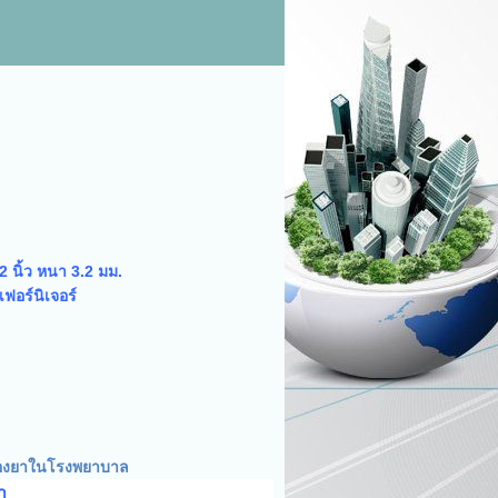
 นิ้ว หนา 3.2 มม.
เฟอร์นิเจอร์
นห้องยาในโรงพยาบาล
า