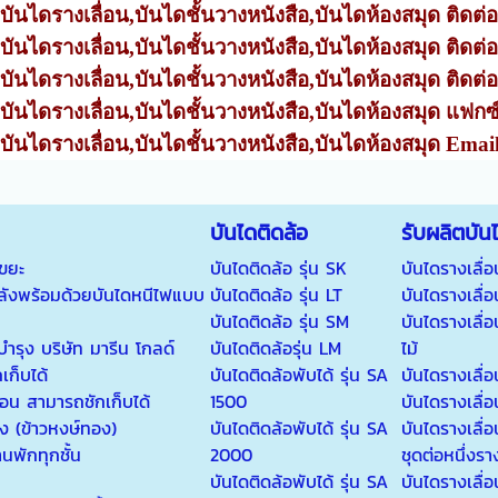
ตบันไดรางเลื่อน,บันไดชั้นวางหนังสือ,บันไดห้องสมุด ติดต
ตบันไดรางเลื่อน,บันไดชั้นวางหนังสือ,บันไดห้องสมุด ติดต
ตบันไดรางเลื่อน,บันไดชั้นวางหนังสือ,บันไดห้องสมุด ติดต
ตบันไดรางเลื่อน,บันไดชั้นวางหนังสือ,บันไดห้องสมุด แฟก
ตบันไดรางเลื่อน,บันไดชั้นวางหนังสือ,บันไดห้องสมุด Emai
บันไดติดล้อ
รับผลิตบัน
ขยะ
บันไดติดล้อ รุ่น SK
บันไดรางเลื่
ลังพร้อมด้วยบันไดหนีไฟแบบ
บันไดติดล้อ รุ่น LT
บันไดรางเลื่อ
บันไดติดล้อ รุ่น SM
บันไดรางเลื่อ
ำรุง บริษัท มารีน โกลด์
บันไดติดล้อรุ่น LM
ไม้
เก็บได้
บันไดติดล้อพับได้ รุ่น SA
บันไดรางเลื่
อน สามารถชักเก็บได้
1500
บันไดรางเลื่อ
ง (ข้าวหงษ์ทอง)
บันไดติดล้อพับได้ รุ่น SA
บันไดรางเลื่
นพักทุกชั้น
2000
ชุดต่อหนึ่งรา
บันไดติดล้อพับได้ รุ่น SA
บันไดรางเลื่