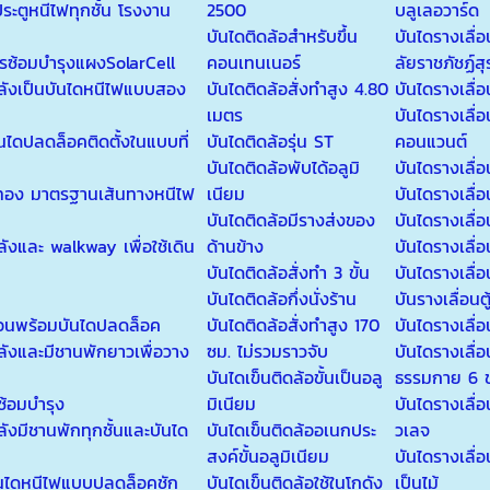
ะตูหนีไฟทุกชั้น โรงงาน
2500
บลูเลอวาร์ด
บันไดติดล้อสำหรับขึ้น
บันไดรางเลื่
ารซ้อมบำรุงแผงSolarCell
คอนเทนเนอร์
ลัยราชภัชฏ์ส
ลังเป็นบันไดหนีไฟแบบสอง
บันไดติดล้อสั่งทำสูง 4.80
บันไดรางเลื่
เมตร
บันไดรางเลื่
นไดปลดล็อคติดตั้งในแบบที่
บันไดติดล้อรุ่น ST
คอนแวนต์
บันไดติดล้อพับได้อลูมิ
บันไดรางเลื่อ
์ทอง มาตรฐานเส้นทางหนีไฟ
เนียม
บันไดรางเลื่
บันไดติดล้อมีรางส่งของ
บันไดรางเลื่
ังและ walkway เพื่อใช้เดิน
ด้านข้าง
บันไดรางเลื่อ
บันไดติดล้อสั่งทำ 3 ขั้น
บันไดรางเลื่
บันไดติดล้อกึ่งนั่งร้าน
บันรางเลื่อนต
นอนพร้อมบันไดปลดล็อค
บันไดติดล้อสั่งทำสูง 170
บันไดรางเลื่อ
ลังและมีชานพักยาวเพื่อวาง
ซม. ไม่รวมราวจับ
บันไดรางเลื
บันไดเข็นติดล้อขั้นเป็นอลู
ธรรมกาย 6 ช
ซ้อมบำรุง
มิเนียม
บันไดรางเลื่
ังมีชานพักทุกชั้นและบันได
บันไดเข็นติดล้ออเนกประ
วเลจ
สงค์ขั้นอลูมิเนียม
บันไดรางเลื่อ
ันไดหนีไฟแบบปลดล็อคชัก
บันไดเข็นติดล้อใช้ในโกดัง
เป็นไม้