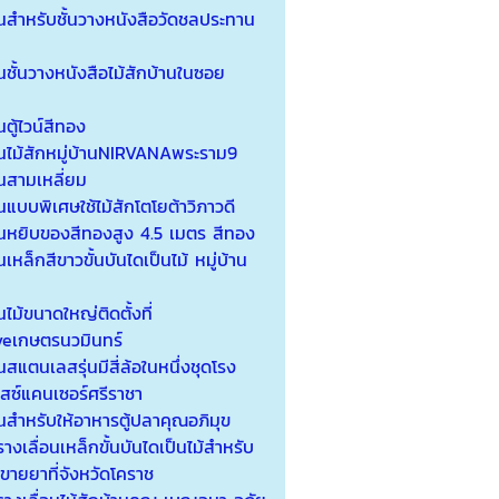
อนสำหรับชั้นวางหนังสือวัดชลประทาน
อนชั้นวางหนังสือไม้สักบ้านในซอย
นตู้ไวน์สีทอง
อนไม้สักหมู่บ้านNIRVANAพระราม9
อนสามเหลี่ยม
นแบบพิเศษใช้ไม้สักโตโยต้าวิภาวดี
อนหยิบของสีทองสูง 4.5 เมตร สีทอง
นเหล็กสีขาวขั้นบันไดเป็นไม้ หมู่บ้าน
นไม้ขนาดใหญ่ติดตั้งที่
oveเกษตรนวมินทร์
นสแตนเลสรุ่นมีสี่ล้อในหนึ่งชุดโรง
สซ์แคนเซอร์ศรีราชา
อนสำหรับให้อาหารตู้ปลาคุณอภิมุข
างเลื่อนเหล็กขั้นบันไดเป็นไม้สำหรับ
ขายยาที่จังหวัดโคราช