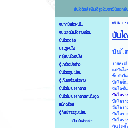
บันไดติดล้อพับได้สูง2เมตร50โรงกลั่นเ
หน้าแรก
>
รับทำบันไดหนีไฟ
บันได
รับผลิตบันไดรางเลื่อน
บันไดติดล้อ
ประตูหนีไฟ
บันไ
กลุ่มบันไดหนีไฟ
รายละเอี
ตู้เครื่องมือช่าง
แม่บันได
บันไดอลูมิเนียม
ขั้นบันได
ตู้เก็บเครื่องมือช่าง
บันไดชั้น
บันไดไฟเบอร์กลาส
บันไดชั้
บันไดราง
บันไดไฟเบอร์กลาสกันไฟดูด
บันไดราง
แบ็คดร็อป
บันไดราง
ตู้กับข้าวอลูมิเนียม
บันไดราง
บันไดราง
สมัครรับข่าวสาร
บันไดชั