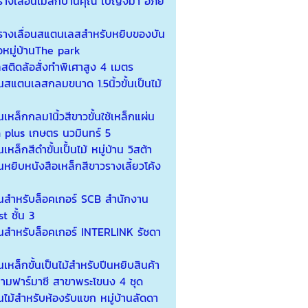
รางเลื่อนไม้สักบ้านคุณ เบญจมา อภัย
ดรางเลื่อนสแตนเลสสำหรับหยิบของบัน
ือหมู่บ้านThe park
ติดล้อสั่งทำพิเศาสูง 4 เมตร
อนสแตนเลสกลมขนาด 1.5นิ้วขั้นเป็นไม้
นเหล็กกลม1นิ้วสีขาวขั้นใช้เหล็กแผ่น
n plus เกษตร นวมินทร์ 5
เหล็กสีดำขั้นเป็้นไม้ หมู่บ้าน วิสต้า
นหยิบหนังสือเหล็กสีขาวรางเลี้ยวโค้ง
อนสำหรับล็อคเกอร์ SCB สำนักงาน
t ชั้น 3
อนสำหรับล็อคเกอร์ INTERLINK รัชดา
นเหล็กขั้นเป็นไม้สำหรับปีนหยิบสินค้า
ามฟาร์มาซี สาขาพระโขนง 4 ชุด
อนไม้สำหรับห้องรับแขก หมู่บ้านลัดดา