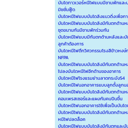
บันไดทาวเวอร์หนีไฟแบบมีชานพักและปร
มิชชั่นฟู๊ด
บันไดหนีไฟแบบบันไดลิงแนวดิ่งเพื่อก
บันไดหนีไฟแบบบันไดลิงมีกันตกด้านห
ชุดขนานกันมีชานพักร่วมกัน
บันไดหนีไฟแบบมีกันตกด้านหลังและบั
ลูกค้าต้องการ
บันไดหนีไฟตึกวิศวกรรมโรงสีข้าวหงษ
NFPA
บันไดหนีไฟแบบบันไดลิงมีกันตกด้านหล
ไปลงบันไดหนีไฟอีกด้านของอาคาร
บันไดหนีไฟโรงแรมย่านลาดกระบัง54
บันไดหนีไฟนอกอาคารแบบลูกตั้งลูก
บันไดหนีไฟแบบบันไดลิงมีกันตกด้านห
คอมเพรสเซอร์และแผงกันคนปีนขึ้น
บันไดหนีไฟนอกอาคารใช้เพื่อเป็นบันได
บันไดหนีไฟแบบบันไดลิงมีกันตกด้านหล
หนีไฟปลดล็อค
บันไดหนีไฟแบบบันไดลิงมีกันตกและบ