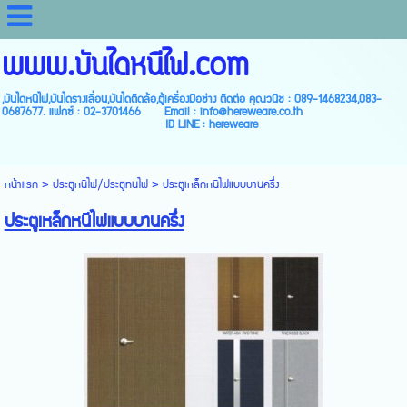
www.บันไดหนีไฟ.com
,บันไดหนีไฟ,บันไดรางเลื่อน,บันไดติดล้อ,ตู้เครื่องมือช่าง ติดต่อ คุณวนิช : 089-1468234,083-
0687677. แฟกซ์ : 02-3701466 Email : info@hereweare.co.th
ID LINE : hereweare
หน้าแรก
>
ประตูหนีไฟ/ประตูทนไฟ
>
ประตูเหล็กหนีไฟแบบบานครึ่ง
ประตูเหล็กหนีไฟแบบบานครึ่ง