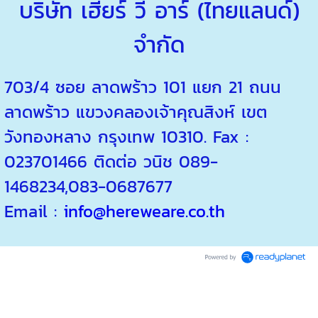
บริษัท เฮียร์ วี อาร์ (ไทยแลนด์)
จำกัด
703/4 ซอย ลาดพร้าว 101 แยก 21 ถนน
ลาดพร้าว แขวงคลองเจ้าคุณสิงห์ เขต
วังทองหลาง กรุงเทพ 10310. Fax :
023701466 ติดต่อ วนิช 089-
1468234,083-0687677
Email :
info@hereweare.co.th