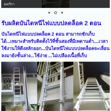
อเมริกา
รับผลิตบันไดหนีไฟแบบปลดล็อค 2 ตอน
บันไดหนีไฟแบบปลดล็อค 2 ตอน สามารถชักเก็บ
ได้...เหมาะสำหรับติดตั้งไว้ที่ชั้นสองที่มีเพดานต่ำ....เวลา
ใช้งานให้ดึงสลักออก...บันไดหนีไฟแบบปลดล็อคจะเลื่อน
ลงมายังชั้นล่าง...ใช้ง่าย ...ไม่เปลืองเนื้อที่เก็บ