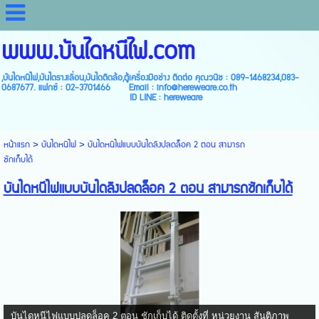
www.บันไดหนีไฟ.com
,บันไดหนีไฟ,บันไดรางเลื่อน,บันไดติดล้อ,ตู้เครื่องมือช่าง ติดต่อ คุณวนิช : 089-1468234,083-
0687677. แฟกซ์ : 02-3701466 Email : info@hereweare.co.th
ID LINE : hereweare
หน้าแรก
>
บันไดหนีไฟ
>
บันไดหนีไฟแบบบันไดลิงปลดล็อค 2 ตอน สามารถ
ชักเก็บได้
บันไดหนีไฟแบบบันไดลิงปลดล็อค 2 ตอน สามารถชักเก็บได้
บันไดหนีไฟแบบปลดล็อค 2 ตอน ชักเก็บได้ ติดตั้งที่ หน่วยงาน สันติภาพ