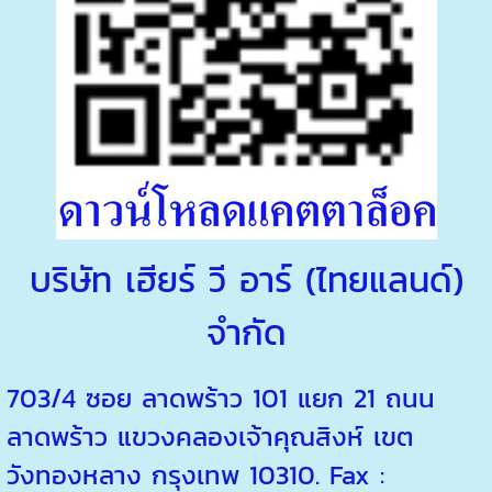
บริษัท เฮียร์ วี อาร์ (ไทยแลนด์)
จำกัด
703/4 ซอย ลาดพร้าว 101 แยก 21 ถนน
ลาดพร้าว แขวงคลองเจ้าคุณสิงห์ เขต
วังทองหลาง กรุงเทพ 10310. Fax :